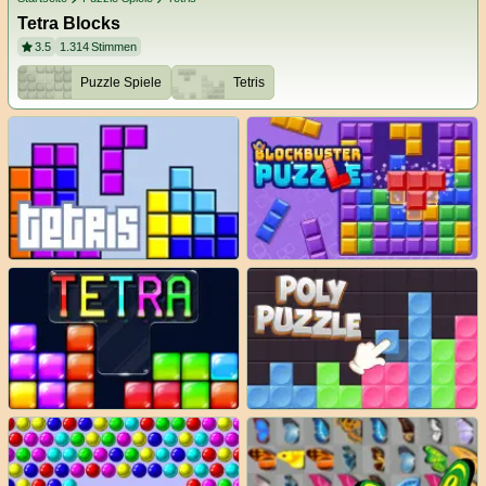
Tetra Blocks
3.5
1.314
Stimmen
Puzzle Spiele
Tetris