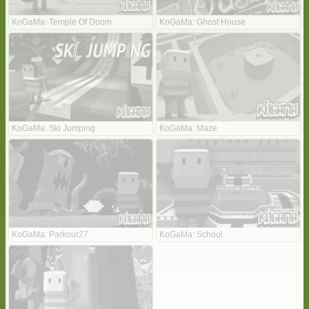
KoGaMa: Temple Of Doom
KoGaMa: Ghost House
KoGaMa: Ski Jumping
KoGaMa: Maze
KoGaMa: Parkour27
KoGaMa: School