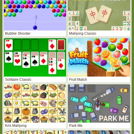
Bubble Shooter
Mahjong Classic
Solitaire Classic
Fruit Match
Kris Mahjong
Park Me