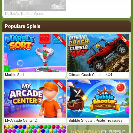
KoGaMa: ParkourWood
Populäre Spiele
Marble Sort
Offroad Crash Climber 4X4
My Arcade Center 2
Bubble Shooter: Pirate Treasures