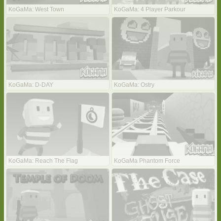
KoGaMa: West Town
KoGaMa: 4 Player Parkour
KoGaMa: D-DAY
KoGaMa: Ostry
KoGaMa: Reach The Flag
KoGaMa Phantom Force