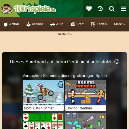
Action
Arcade
Auto
Brett
Karten
Mehr
🥴️
Dieses Spiel wird auf Ihrem Gerät nicht unterstützt.
Versuchen Sie eines dieser großartigen Spiele
Moto X3M 4 Winter
Boxing Random