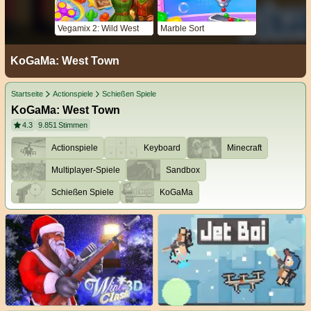
Vegamix 2: Wild West
Marble Sort
KoGaMa: West Town
Startseite
Actionspiele
Schießen Spiele
KoGaMa: West Town
4.3
9.851
Stimmen
Actionspiele
Keyboard
Minecraft
Multiplayer-Spiele
Sandbox
Schießen Spiele
KoGaMa