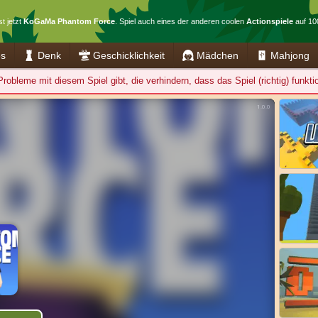
st jetzt
KoGaMa Phantom Force
. Spiel auch eines der anderen coolen
Actionspiele
auf 10
es
Denk
Geschicklichkeit
Mädchen
Mahjong
obleme mit diesem Spiel gibt, die verhindern, dass das Spiel (richtig) funktio