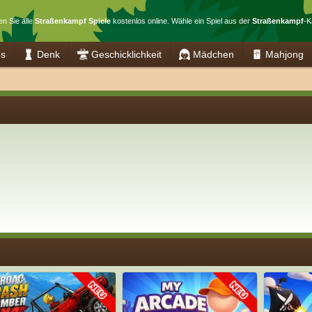
en Sie alle
Straßenkampf Spiele
kostenlos online. Wähle ein Spiel aus der
Straßenkampf
-K
es
Denk
Geschicklichkeit
Mädchen
Mahjong