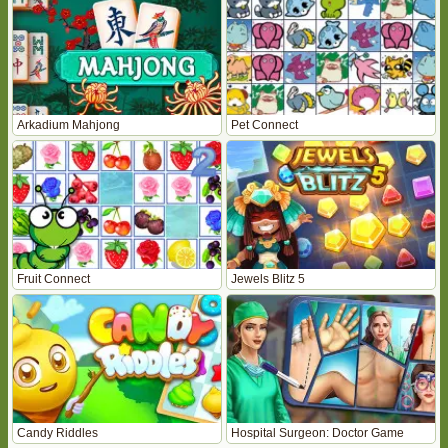
Arkadium Mahjong
Pet Connect
Fruit Connect
Jewels Blitz 5
Candy Riddles
Hospital Surgeon: Doctor Game