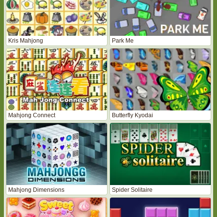
Kris Mahjong
Park Me
Mahjong Connect
Butterfly Kyodai
Mahjong Dimensions
Spider Solitaire