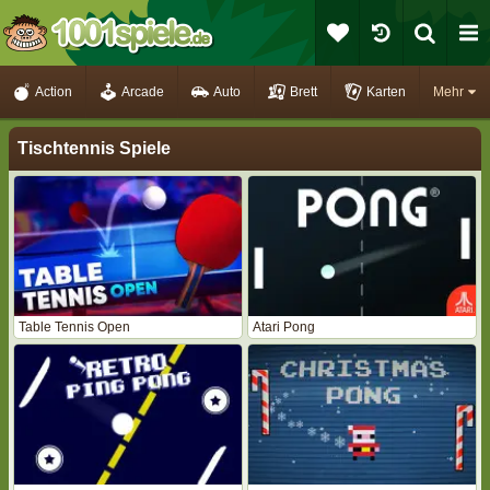
Action
Arcade
Auto
Brett
Karten
Mehr
Tischtennis Spiele
Table Tennis Open
Atari Pong