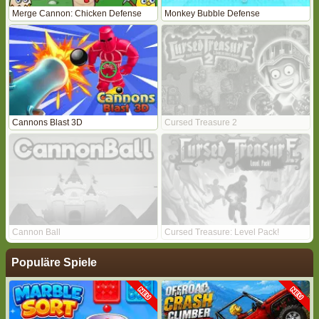
Merge Cannon: Chicken Defense
Monkey Bubble Defense
Cannons Blast 3D
Cursed Treasure 2
Cannon Ball
Cursed Treasure: Level Pack!
Populäre Spiele