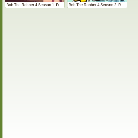
Bob The Robber 4 Season 1: France
Bob The Robber 4 Season 2: Russia