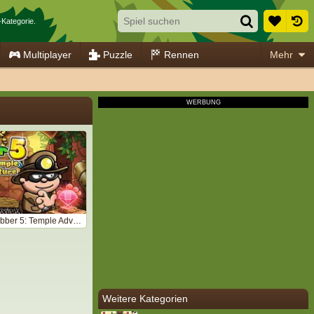
-Kategorie.
Multiplayer
Puzzle
Rennen
Mehr
Bob The Robber 5: Temple Adventure
Weitere Kategorien