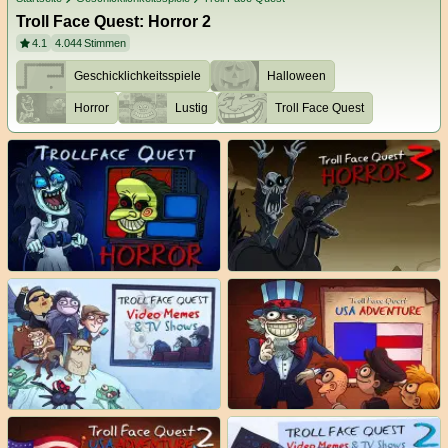
Troll Face Quest: Horror 2
4.1
4.044
Stimmen
Geschicklichkeitsspiele
Halloween
Horror
Lustig
Troll Face Quest