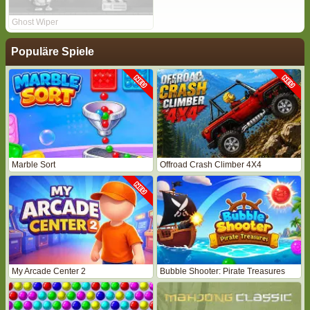
Ghost Wiper
Populäre Spiele
Marble Sort
Offroad Crash Climber 4X4
My Arcade Center 2
Bubble Shooter: Pirate Treasures