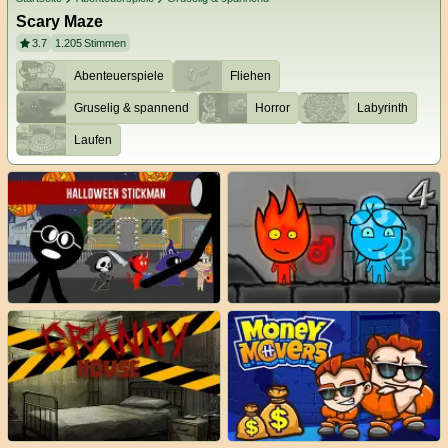
Scary Maze
3.7
1.205
Stimmen
Abenteuerspiele
Fliehen
Gruselig & spannend
Horror
Labyrinth
Laufen