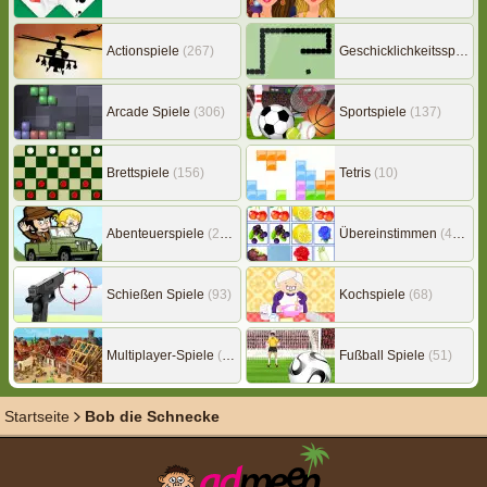
Actionspiele
(267)
Geschicklichkeitsspiele
(
Arcade Spiele
(306)
Sportspiele
(137)
Brettspiele
(156)
Tetris
(10)
Abenteuerspiele
(217)
Übereinstimmen
(453)
Schießen Spiele
(93)
Kochspiele
(68)
Multiplayer-Spiele
(149)
Fußball Spiele
(51)
Startseite
Bob die Schnecke