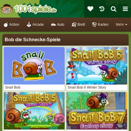
Action
Arcade
Auto
Brett
Karten
Mehr
Bob die Schnecke-Spiele
Snail Bob
Snail Bob 6 Winter Story