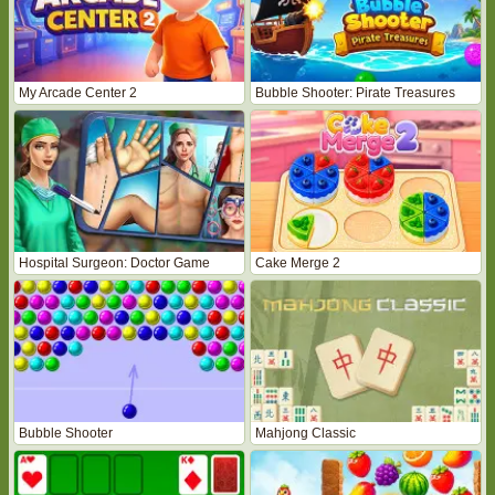
My Arcade Center 2
Bubble Shooter: Pirate Treasures
Hospital Surgeon: Doctor Game
Cake Merge 2
Bubble Shooter
Mahjong Classic