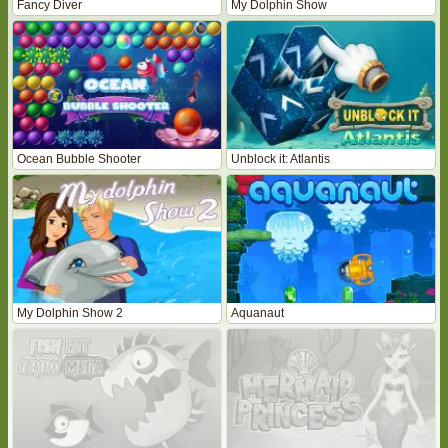
Fancy Diver
My Dolphin Show
Ocean Bubble Shooter
Unblock it: Atlantis
My Dolphin Show 2
Aquanaut