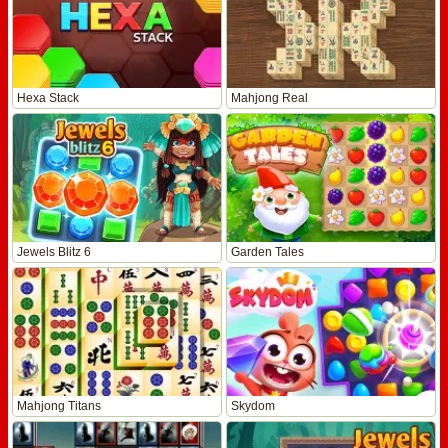
Hexa Stack
Mahjong Real
Jewels Blitz 6
Garden Tales
Mahjong Titans
Skydom