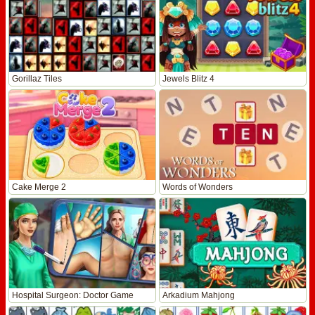
Gorillaz Tiles
Jewels Blitz 4
Cake Merge 2
Words of Wonders
Hospital Surgeon: Doctor Game
Arkadium Mahjong