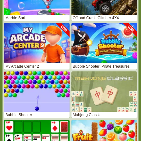
Marble Sort
Offroad Crash Climber 4X4
My Arcade Center 2
Bubble Shooter: Pirate Treasures
Bubble Shooter
Mahjong Classic