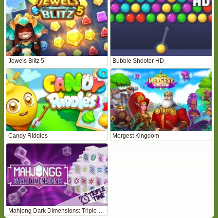
Jewels Blitz 5
Bubble Shooter HD
Candy Riddles
Mergest Kingdom
Mahjong Dark Dimensions: Triple Time