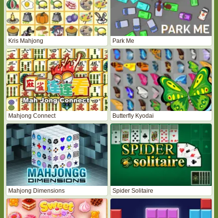
Kris Mahjong
Park Me
Mahjong Connect
Butterfly Kyodai
Mahjong Dimensions
Spider Solitaire