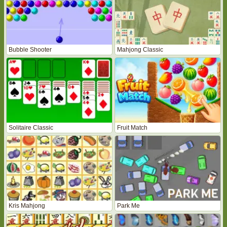
Bubble Shooter
Mahjong Classic
Solitaire Classic
Fruit Match
Kris Mahjong
Park Me