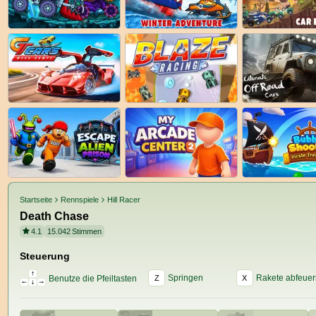
Startseite
Rennspiele
Hill Racer
Death Chase
4.1
15.042
Stimmen
Steuerung
Springen
Rakete abfeuer
Benutze die Pfeiltasten
Z
X