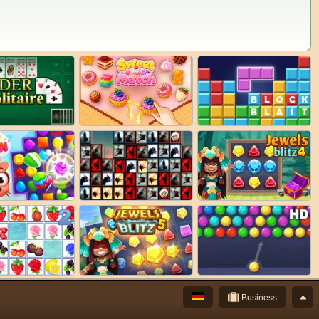
Business