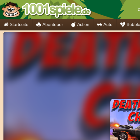
D
Startseite
Abenteuer
Action
Auto
Bubbl