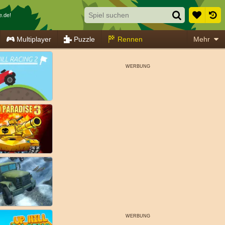
e.de!
Multiplayer
Puzzle
Rennen
Mehr