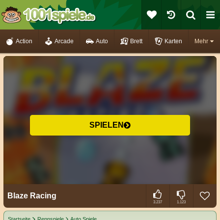
Action
Arcade
Auto
Brett
Karten
Mehr
SPIELEN
Blaze Racing
3.237
1.123
Startseite
Rennspiele
Auto Spiele