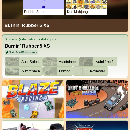
Bubble Shooter
Kris Mahjong
Burnin' Rubber 5 XS
Startseite
Autofahren
Auto Spiele
Burnin' Rubber 5 XS
3.9
5.960
Stimmen
Auto Spiele
Autofahren
Autokämpfe
Autorennen
Drifting
Keyboard