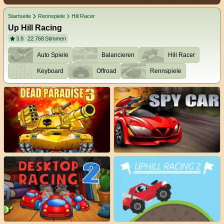
Startseite
Rennspiele
Hill Racer
Up Hill Racing
3.8
22.768
Stimmen
Auto Spiele
Balancieren
Hill Racer
Keyboard
Offroad
Rennspiele