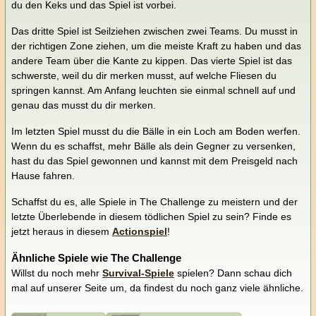
du den Keks und das Spiel ist vorbei.
Das dritte Spiel ist Seilziehen zwischen zwei Teams. Du musst in
der richtigen Zone ziehen, um die meiste Kraft zu haben und das
andere Team über die Kante zu kippen. Das vierte Spiel ist das
schwerste, weil du dir merken musst, auf welche Fliesen du
springen kannst. Am Anfang leuchten sie einmal schnell auf und
genau das musst du dir merken.
Im letzten Spiel musst du die Bälle in ein Loch am Boden werfen.
Wenn du es schaffst, mehr Bälle als dein Gegner zu versenken,
hast du das Spiel gewonnen und kannst mit dem Preisgeld nach
Hause fahren.
Schaffst du es, alle Spiele in The Challenge zu meistern und der
letzte Überlebende in diesem tödlichen Spiel zu sein? Finde es
jetzt heraus in diesem
Actionspiel
!
Ähnliche Spiele wie The Challenge
Willst du noch mehr
Survival-Spiele
spielen? Dann schau dich
mal auf unserer Seite um, da findest du noch ganz viele ähnliche.