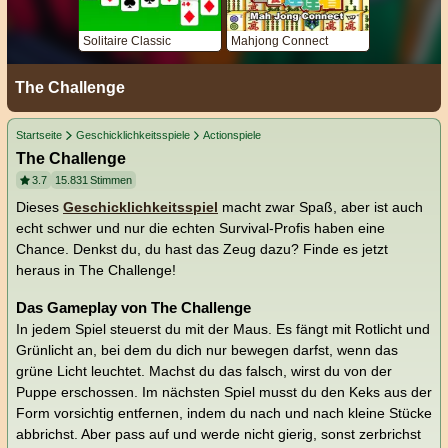
Solitaire Classic
Mahjong Connect
The Challenge
Startseite
Geschicklichkeitsspiele
Actionspiele
The Challenge
3.7
15.831
Stimmen
Dieses
Geschicklichkeitsspiel
macht zwar Spaß, aber ist auch
echt schwer und nur die echten Survival-Profis haben eine
Chance. Denkst du, du hast das Zeug dazu? Finde es jetzt
heraus in The Challenge!
Das Gameplay von The Challenge
In jedem Spiel steuerst du mit der Maus. Es fängt mit Rotlicht und
Grünlicht an, bei dem du dich nur bewegen darfst, wenn das
grüne Licht leuchtet. Machst du das falsch, wirst du von der
Puppe erschossen. Im nächsten Spiel musst du den Keks aus der
Form vorsichtig entfernen, indem du nach und nach kleine Stücke
abbrichst. Aber pass auf und werde nicht gierig, sonst zerbrichst