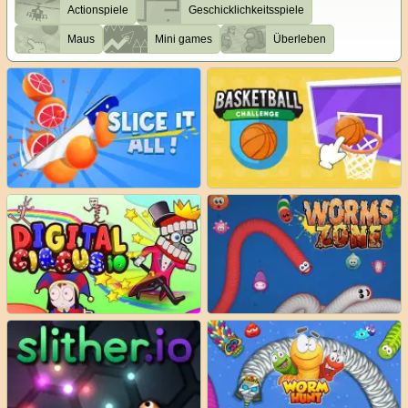
Actionspiele
Geschicklichkeitsspiele
Maus
Mini games
Überleben