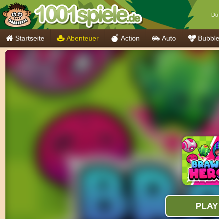
Du 
Startseite
Abenteuer
Action
Auto
Bubbl