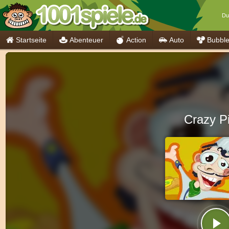
Du 
Startseite
Abenteuer
Action
Auto
Bubbl
Crazy P