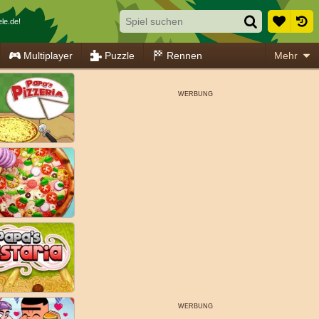
le.de!
Multiplayer
Puzzle
Rennen
Mehr