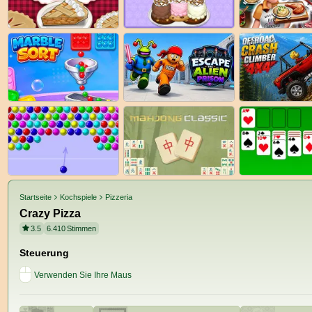
Startseite
Kochspiele
Pizzeria
Crazy Pizza
3.5
6.410
Stimmen
Steuerung
Verwenden Sie Ihre Maus