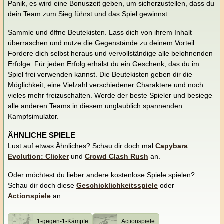
Panik, es wird eine Bonuszeit geben, um sicherzustellen, dass du
dein Team zum Sieg führst und das Spiel gewinnst.
Sammle und öffne Beutekisten. Lass dich von ihrem Inhalt
überraschen und nutze die Gegenstände zu deinem Vorteil.
Fordere dich selbst heraus und vervollständige alle belohnenden
Erfolge. Für jeden Erfolg erhälst du ein Geschenk, das du im
Spiel frei verwenden kannst. Die Beutekisten geben dir die
Möglichkeit, eine Vielzahl verschiedener Charaktere und noch
vieles mehr freizuschalten. Werde der beste Spieler und besiege
alle anderen Teams in diesem unglaublich spannenden
Kampfsimulator.
ÄHNLICHE SPIELE
Lust auf etwas Ähnliches? Schau dir doch mal
Capybara
Evolution: Clicker
und
Crowd Clash Rush
an.
Oder möchtest du lieber andere kostenlose Spiele spielen?
Schau dir doch diese
Geschicklichkeitsspiele
oder
Actionspiele
an.
1-gegen-1-Kämpfe
Actionspiele