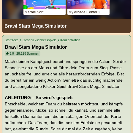
Marble Sort
My Arcade Center 2
Brawl Stars Mega Simulator
Startseite
Geschicklichkeitsspiele
Konzentration
Brawl Stars Mega Simulator
3.9
28.198
Stimmen
Mach deinen Kampfgeist bereit und springe in die Action. Sei der
Schnellste an der Maus und führe dein Team zum Sieg. Passe
an, schalte frei und erreiche alle herausfordernden Erfolge. Bist
du bereit für ein wenig Action? Genieße das süchtig machende
und actiongeladene Klicker-Spiel Brawl Stars Mega Simulator.
ANLEITUNG – So wird's gespielt
Entscheide, welchem Team du beitreten möchtest, und kämpfe
gegeneinander. Klicke, so schnell du kannst, und sammle alle
funkelten Diamanten ein, die an zufälligen Orten auf der Karte
auftauchen. Das Team, das die meisten Edelsteine gesammelt
hat, gewinnt die Runde. Sollte dir mal die Zeit ausgehen, keine