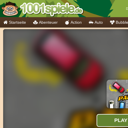
D
Startseite
Abenteuer
Action
Auto
Bubbl