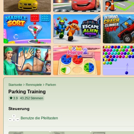
Startseite
Rennspiele
Parken
Parking Training
3.9
43.252
Stimmen
Steuerung
Benutze die Pfeiltasten