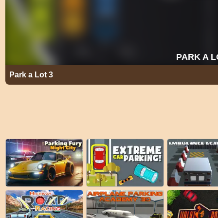
Park a Lot 3