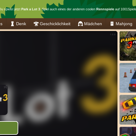
Du spielst jetzt
Park a Lot 3
. Spiel auch eines der anderen coolen
Rennspiele
auf 1001Spiele
es
Denk
Geschicklichkeit
Mädchen
Mahjong