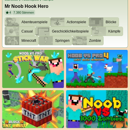
Mr Noob Hook Hero
4
7.380
Stimmen
Abenteuerspiele
Actionspiele
Blöcke
Casual
Geschicklichkeitsspiele
Kämpfe
Minecraft
Springen
Zombie