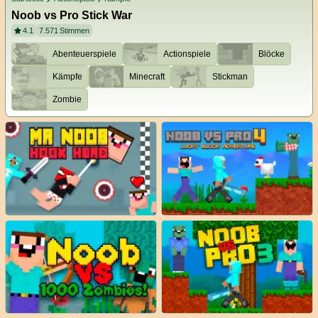
Noob vs Pro Stick War
4.1
7.571
Stimmen
Abenteuerspiele
Actionspiele
Blöcke
Kämpfe
Minecraft
Stickman
Zombie