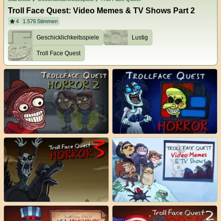
Troll Face Quest: Video Memes & TV Shows Part 2
4
1.576
Stimmen
Geschicklichkeitsspiele
Lustig
Troll Face Quest