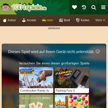
Action
Arcade
Auto
Brett
Karten
Mehr
🥴️
Dieses Spiel wird auf Ihrem Gerät nicht unterstützt.
Versuchen Sie eines dieser großartigen Spiele
Construction Ramp Jumping
Parking Fury 3