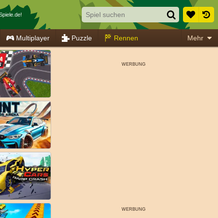
piele.de!
Multiplayer
Puzzle
Rennen
Mehr