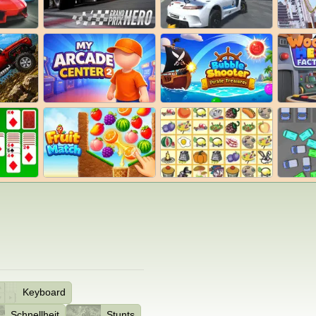
Keyboard
Schnellheit
Stunts