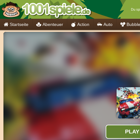
Du spi
Startseite
Abenteuer
Action
Auto
Bubbl