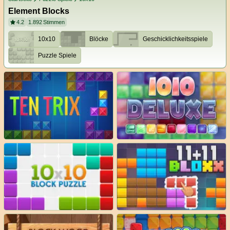
Element Blocks
4.2
1.892
Stimmen
10x10
Blöcke
Geschicklichkeitsspiele
Puzzle Spiele