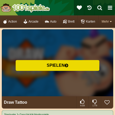
Action
Arcade
Auto
Brett
Karten
Mehr
SPIELEN
Draw Tattoo
9.028
1.778
Startseite
Geschicklichkeitsspiele