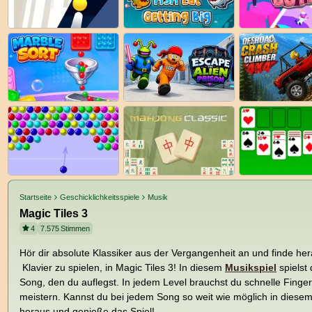
Startseite
Geschicklichkeitsspiele
Musik
Magic Tiles 3
4
7.575
Stimmen
Hör dir absolute Klassiker aus der Vergangenheit an und finde her
Klavier zu spielen, in Magic Tiles 3! In diesem
Musikspiel
spielst
Song, den du auflegst. In jedem Level brauchst du schnelle Fing
meistern. Kannst du bei jedem Song so weit wie möglich in diese
heraus und genieße das Spiel!