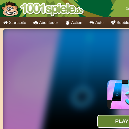
Du
Startseite
Abenteuer
Action
Auto
Bubbl