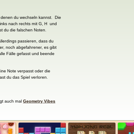
en denen du wechseln kannst. Die
links nach rechts mit G, H und
lst du die falschen Noten.
llerdings passieren, dass du
r, noch abgefahrener, es gibt
lle Fälle gefasst und beende
ine Note verpasst oder die
ast du das Spiel verloren.
ngt auch mal
Geometry Vibes