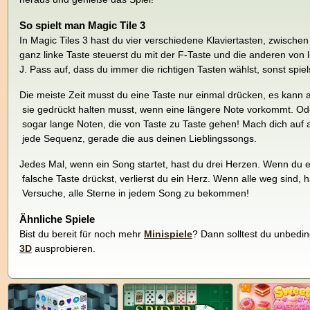
So spielt man Magic Tile 3
In Magic Tiles 3 hast du vier verschiedene Klaviertasten, zwisch
ganz linke Taste steuerst du mit der F-Taste und die anderen von 
J. Pass auf, dass du immer die richtigen Tasten wählst, sonst spie
Die meiste Zeit musst du eine Taste nur einmal drücken, es kann a
sie gedrückt halten musst, wenn eine längere Note vorkommt. Ode
sogar lange Noten, die von Taste zu Taste gehen! Mach dich auf a
jede Sequenz, gerade die aus deinen Lieblingssongs.
Jedes Mal, wenn ein Song startet, hast du drei Herzen. Wenn du e
falsche Taste drückst, verlierst du ein Herz. Wenn alle weg sind, h
Versuche, alle Sterne in jedem Song zu bekommen!
Ähnliche Spiele
Bist du bereit für noch mehr
Minispiele
? Dann solltest du unbedi
3D
ausprobieren.