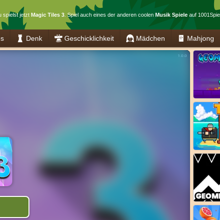
 spielst jetzt
Magic Tiles 3
. Spiel auch eines der anderen coolen
Musik Spiele
auf 1001Spie
es
Denk
Geschicklichkeit
Mädchen
Mahjong