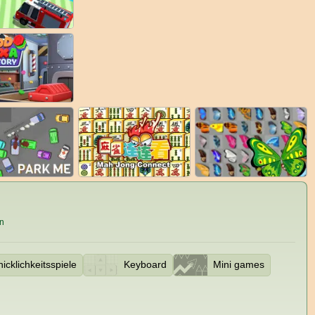
on
icklichkeitsspiele
Keyboard
Mini games