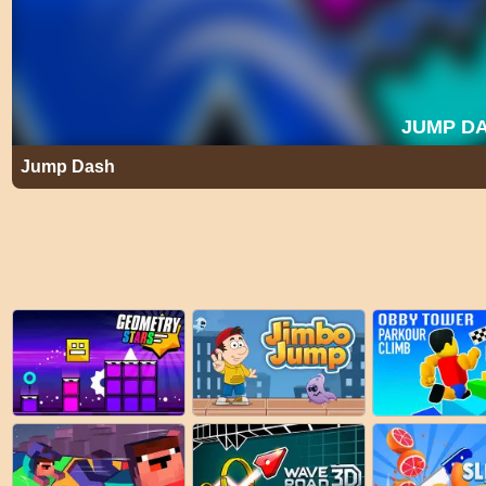
Jump Dash