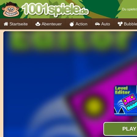
Du spielst
Startseite
Abenteuer
Action
Auto
Bubbl