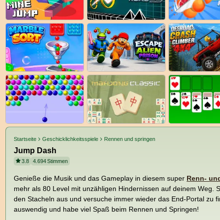
Startseite
Geschicklichkeitsspiele
Rennen und springen
Jump Dash
3.8
4.694
Stimmen
Genieße die Musik und das Gameplay in diesem super
Renn- un
mehr als 80 Level mit unzähligen Hindernissen auf deinem Weg. S
den Stacheln aus und versuche immer wieder das End-Portal zu fi
auswendig und habe viel Spaß beim Rennen und Springen!