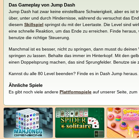
Das Gameplay von Jump Dash
Jump Dash hat zwar keine einstellbare Schwierigkeit, aber es ist t
über, unter und durch Hindernisse, während du versuchst das Ende
diesem
Skillspiel
springst du mit der Leertaste. Die Level sind wir
eine schnelle Reaktion, um das Ende zu erreichen. Finde heraus, 
benutze die richtige Steuerung.
Manchmal ist es besser, nicht zu springen, dann musst du deinen W
springen zu lassen. Behalte das immer im Hinterkopf. Mit den gel
einen Doppelsprung machen, das sind Sprungfelder. Benutze sie z
Kannst du alle 80 Level beenden? Finde es in Dash Jump heraus.
Ähnliche Spiele
Es gibt noch viele andere
Plattformspiele
auf unserer Seite, zum 