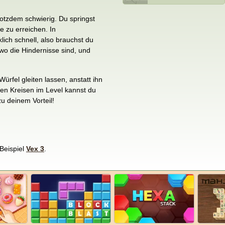
rotzdem schwierig. Du springst
 zu erreichen. In
klich schnell, also brauchst du
wo die Hindernisse sind, und
ürfel gleiten lassen, anstatt ihn
ben Kreisen im Level kannst du
u deinem Vorteil!
Beispiel
Vex 3
.