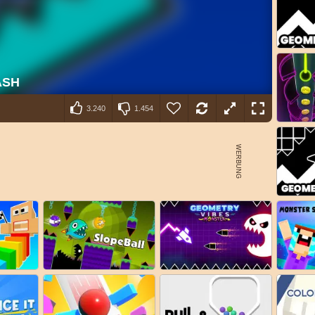
3.240
1.454