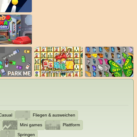
Casual
Fliegen & ausweichen
Mini games
Plattform
Springen