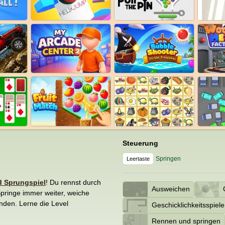
Steuerung
Springen
Leertaste
d Sprungspiel
! Du rennst durch
Ausweichen
pringe immer weiter, weiche
nden. Lerne die Level
Geschicklichkeitsspiele
Rennen und springen