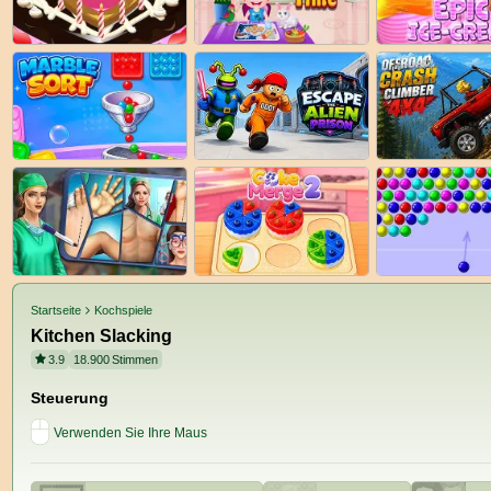
Startseite
Kochspiele
Kitchen Slacking
3.9
18.900
Stimmen
Steuerung
Verwenden Sie Ihre Maus