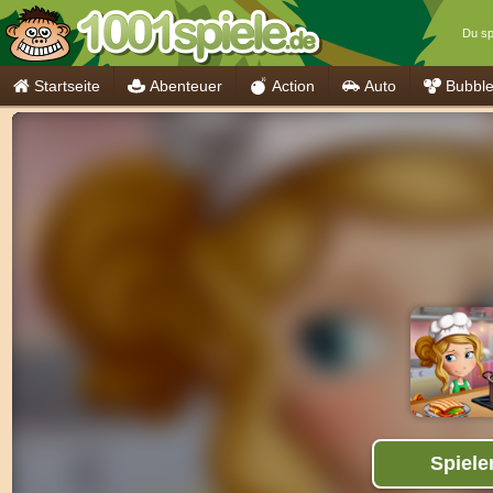
Du spi
Startseite
Abenteuer
Action
Auto
Bubbl