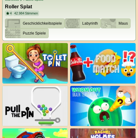
Roller Splat
4
42.984
Stimmen
Geschicklichkeitsspiele
Labyrinth
Maus
Puzzle Spiele