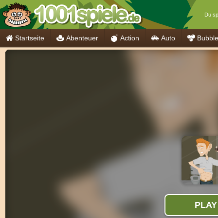
Du spi
Startseite
Abenteuer
Action
Auto
Bubbl