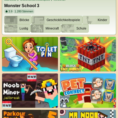
Monster School 3
3.9
1.280
Stimmen
Blöcke
Geschicklichkeitsspiele
Kinder
Lustig
Minecraft
Schule