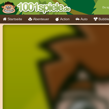
Du sp
Startseite
Abenteuer
Action
Auto
Bubbl