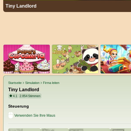
Tiny Landlord
Startseite
Simulation
Firma leiten
Tiny Landlord
4.1
2.854
Stimmen
Steuerung
Verwenden Sie Ihre Maus