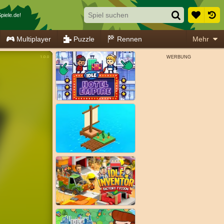
piele.de!
Multiplayer
Puzzle
Rennen
Mehr