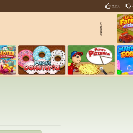
2.205