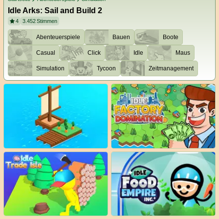
Idle Arks: Sail and Build 2
4
3.452
Stimmen
Abenteuerspiele
Bauen
Boote
Casual
Click
Idle
Maus
Simulation
Tycoon
Zeitmanagement