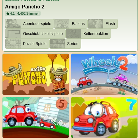
Amigo Pancho 2
4.1
4.402
Stimmen
Abenteuerspiele
Ballons
Flash
Geschicklichkeitsspiele
Kettenreaktion
Puzzle Spiele
Serien