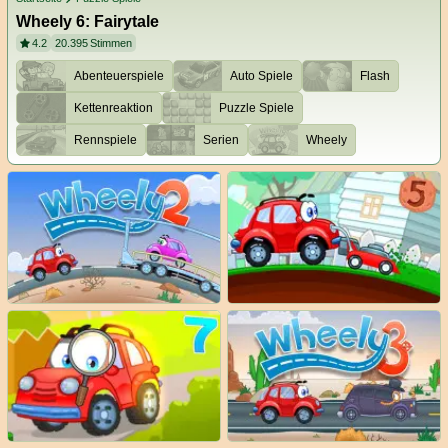
Wheely 6: Fairytale
4.2
20.395
Stimmen
Abenteuerspiele
Auto Spiele
Flash
Kettenreaktion
Puzzle Spiele
Rennspiele
Serien
Wheely