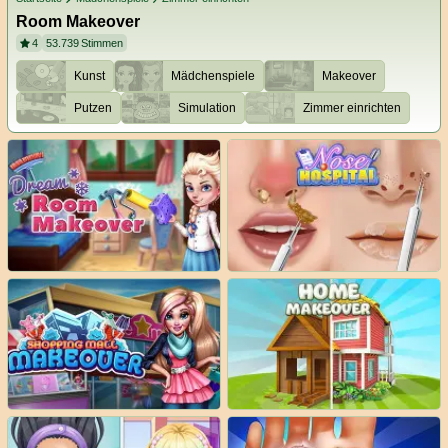
Room Makeover
4
53.739
Stimmen
Kunst
Mädchenspiele
Makeover
Putzen
Simulation
Zimmer einrichten