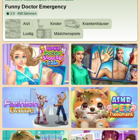
Funny Doctor Emergency
3.9
498
Stimmen
Arzt
Kinder
Krankenhäuser
Lustig
Mädchenspiele