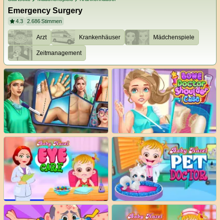
Emergency Surgery
4.3
2.686
Stimmen
Arzt
Krankenhäuser
Mädchenspiele
Zeitmanagement