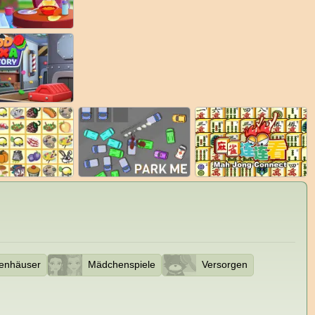
enhäuser
Mädchenspiele
Versorgen