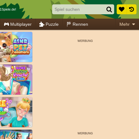
1Spiele.de!
Multiplayer
Puzzle
Rennen
Mehr