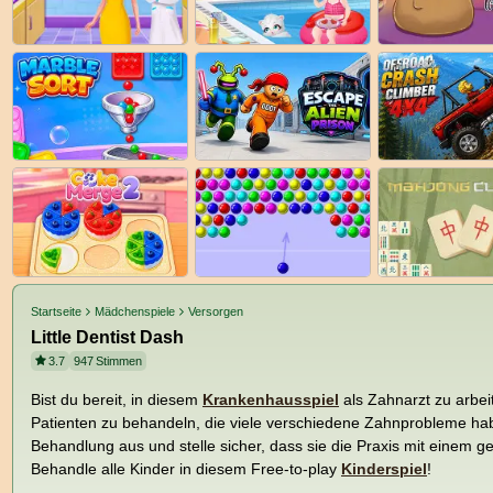
Startseite
Mädchenspiele
Versorgen
Little Dentist Dash
3.7
947
Stimmen
Bist du bereit, in diesem
Krankenhausspiel
als Zahnarzt zu arbeit
Patienten zu behandeln, die viele verschiedene Zahnprobleme hab
Behandlung aus und stelle sicher, dass sie die Praxis mit einem 
Behandle alle Kinder in diesem Free-to-play
Kinderspiel
!