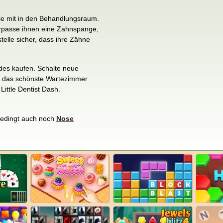
ie mit in den Behandlungsraum.
rpasse ihnen eine Zahnspange,
elle sicher, dass ihre Zähne
ades kaufen. Schalte neue
te das schönste Wartezimmer
Little Dentist Dash.
edingt auch noch
Nose