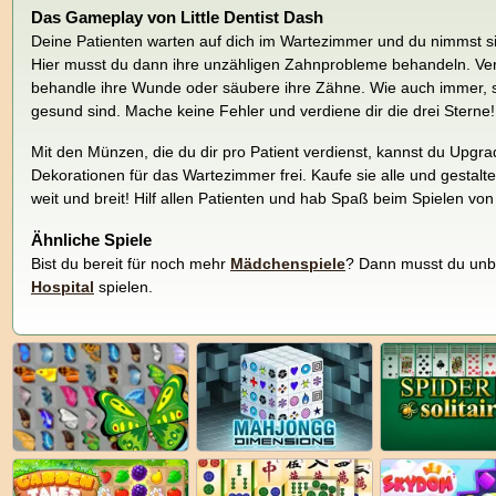
Das Gameplay von Little Dentist Dash
Deine Patienten warten auf dich im Wartezimmer und du nimmst s
Hier musst du dann ihre unzähligen Zahnprobleme behandeln. Ve
behandle ihre Wunde oder säubere ihre Zähne. Wie auch immer, st
gesund sind. Mache keine Fehler und verdiene dir die drei Sterne!
Mit den Münzen, die du dir pro Patient verdienst, kannst du Upgr
Dekorationen für das Wartezimmer frei. Kaufe sie alle und gestal
weit und breit! Hilf allen Patienten und hab Spaß beim Spielen von 
Ähnliche Spiele
Bist du bereit für noch mehr
Mädchenspiele
? Dann musst du unb
Hospital
spielen.