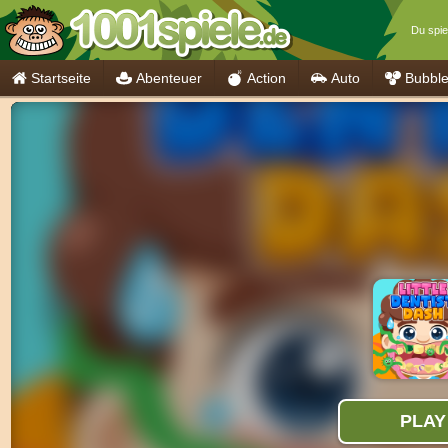
Du spiel
Startseite
Abenteuer
Action
Auto
Bubbl